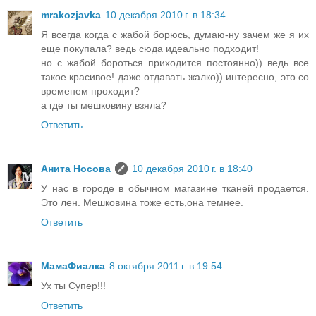
mrakozjavka
10 декабря 2010 г. в 18:34
Я всегда когда с жабой борюсь, думаю-ну зачем же я их
еще покупала? ведь сюда идеально подходит!
но с жабой бороться приходится постоянно)) ведь все
такое красивое! даже отдавать жалко)) интересно, это со
временем проходит?
а где ты мешковину взяла?
Ответить
Анита Носова
10 декабря 2010 г. в 18:40
У нас в городе в обычном магазине тканей продается.
Это лен. Мешковина тоже есть,она темнее.
Ответить
МамаФиалка
8 октября 2011 г. в 19:54
Ух ты Супер!!!
Ответить