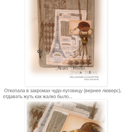
Откопала в закромах чудо-пуговицу (вернее люверс),
отдавать жуть как жалко было...