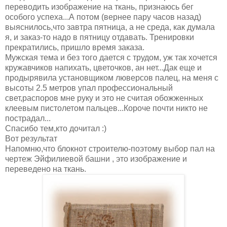
переводить изображение на ткань, признаюсь бег
особого успеха...А потом (вернее пару часов назад)
выяснилось,что завтра пятница, а не среда, как думала
я, и заказ-то надо в пятницу отдавать. Тренировки
прекратились, пришло время заказа.
Мужская тема и без того дается с трудом, уж так хочется
кружавчиков напихать, цветочков, ан нет...Дак еще и
продырявила установщиком люверсов палец, на меня с
высоты 2.5 метров упал профессиональный
свет,распоров мне руку и это не считая обожженных
клеевым пистолетом пальцев...Короче почти никто не
пострадал...
Спасибо тем,кто дочитал :)
Вот результат
Напомню,что блокнот строителю-поэтому выбор пал на
чертеж Эйфилиевой башни , это изображение и
переведено на ткань.