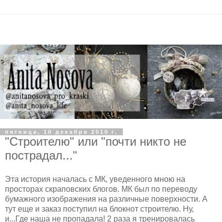
пятница, 10 декабря 2010 г.
"Строителю" или "почти никто не
пострадал..."
Эта история началась с МК, уведенного мною на
просторах скраповских блогов. МК был по переводу
бумажного изображения на различные поверхности. А
тут еще и заказ поступил на блокнот строителю. Ну,
и...Где наша не пропадала! 2 раза я тренировалась