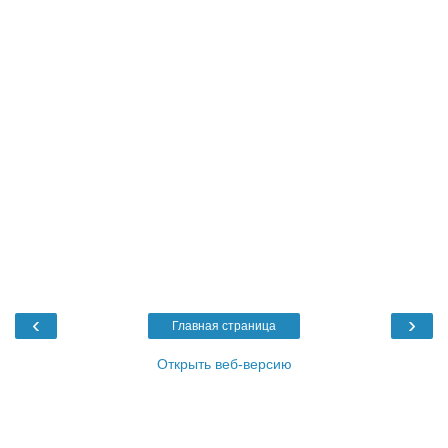
‹
›
Главная страница
Открыть веб-версию